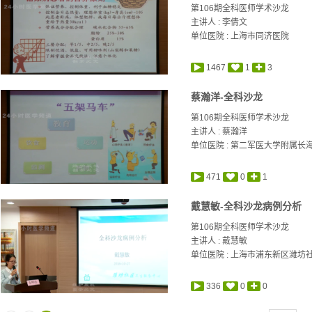
第106期全科医师学术沙龙
主讲人 :
李倩文
单位医院 : 上海市同济医院
1467
1
3
蔡瀚洋-全科沙龙
第106期全科医师学术沙龙
主讲人 :
蔡瀚洋
单位医院 : 第二军医大学附属长
471
0
1
戴慧敏-全科沙龙病例分析
第106期全科医师学术沙龙
主讲人 :
戴慧敏
单位医院 : 上海市浦东新区潍
336
0
0