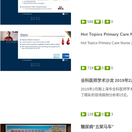
596
1
0
Hot Topics Primary Ca
Hot Topics Primary Care Nu
719
0
0
全科医师学术沙龙 2019年2月
2019年2月期上海市全科医师
了精彩的现场病例分析和讨论。
126
0
3
糖尿病“五架马车”