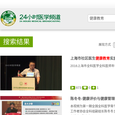
搜索结果
展现方式 :
上海市社区医生
健康教育
实
2016上海市全科医学全科医师年
873
0
1
陈冬冬-健康评价与健康管理(
本视频为第一期全国全科医学骨
工作者协会全科组副组长陈冬冬主任