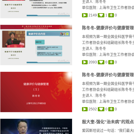
主讲人 :
陈冬冬
单位医院 : 上海市卫生工作者协
2149
1
0
陈冬冬-健康评价与健康管理(
本视频为第一期全国全科医学骨
工作者协会全科组副组长陈冬冬主任
主讲人 :
陈冬冬
单位医院 : 上海市卫生工作者协
2093
0
0
陈冬冬-健康评价与健康管理(
本视频为第一期全国全科医学骨
工作者协会全科组副组长陈冬冬主任
主讲人 :
陈冬冬
单位医院 : 上海市卫生工作者协
2502
0
0
殷大奎-强化“治未病”的观
爱因斯坦说过一句话：“我们最