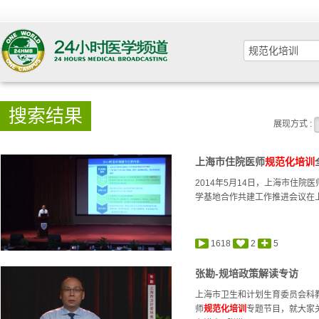
搜索结果
展现方式 :
上海市住院医师
规范化培训
2014年5月14日，上海市住院医
学基地合作共建工作推进会议在上海
1618
2
5
张勘-规培政策解读专访
上海市卫生和计划生育委员会科
师
规范化培训
专题节目，就大家关