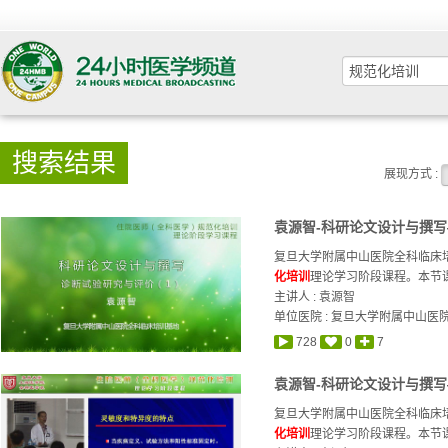
搜索结果
展现方式 :
袁源智-科研论文设计与撰写
复旦大学附属中山医院全科临床培
化培训
理论学习阶段课程。本节课
主讲人 :
袁源智
单位医院 : 复旦大学附属中山医
728
0
7
袁源智-科研论文设计与撰写
复旦大学附属中山医院全科临床培
化培训
理论学习阶段课程。本节课