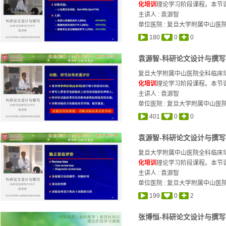
化培训
理论学习阶段课程。本节课
主讲人 :
袁源智
单位医院 : 复旦大学附属中山医
180
0
0
袁源智-科研论文设计与撰写
复旦大学附属中山医院全科临床培
化培训
理论学习阶段课程。本节课
主讲人 :
袁源智
单位医院 : 复旦大学附属中山医
401
0
0
袁源智-科研论文设计与撰写
复旦大学附属中山医院全科临床培
化培训
理论学习阶段课程。本节课
主讲人 :
袁源智
单位医院 : 复旦大学附属中山医
199
0
2
张博恒-科研论文设计与撰写—