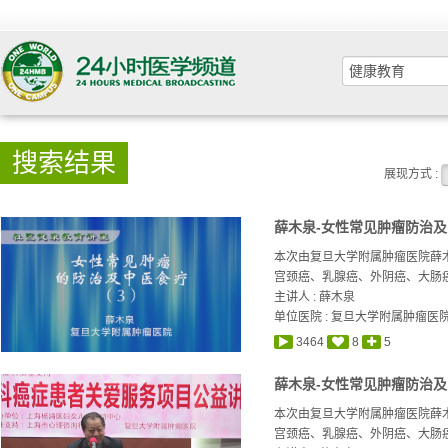
搜索结果
展现方式 :
薛木泉-女性常见肿瘤防治及中
本次由复旦大学附属肿瘤医院薛
宫颈癌、乳腺癌、外阴癌、大肠癌
主讲人 :
薛木泉
单位医院 : 复旦大学附属肿瘤医
3464
8
5
薛木泉-女性常见肿瘤防治及中
本次由复旦大学附属肿瘤医院薛
宫颈癌、乳腺癌、外阴癌、大肠癌