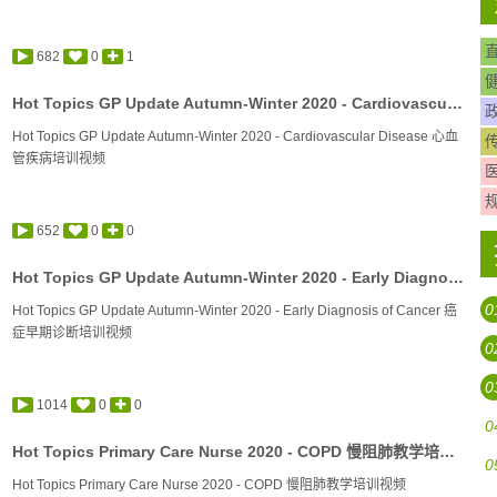
682
0
1
Hot Topics GP Update Autumn-Winter 2020 - Cardiovascular Disease 心血管疾病培训视频
Hot Topics GP Update Autumn-Winter 2020 - Cardiovascular Disease 心血
管疾病培训视频
652
0
0
Hot Topics GP Update Autumn-Winter 2020 - Early Diagnosis of Cancer 癌症早期诊断培训视频
0
Hot Topics GP Update Autumn-Winter 2020 - Early Diagnosis of Cancer 癌
症早期诊断培训视频
0
0
1014
0
0
0
Hot Topics Primary Care Nurse 2020 - COPD 慢阻肺教学培训视频
0
Hot Topics Primary Care Nurse 2020 - COPD 慢阻肺教学培训视频