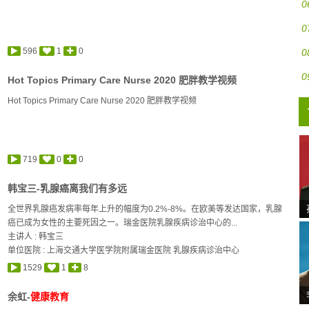
0
0
596
1
0
0
0
Hot Topics Primary Care Nurse 2020 肥胖教学视频
Hot Topics Primary Care Nurse 2020 肥胖教学视频
719
0
0
韩宝三-乳腺癌离我们有多远
全世界乳腺癌发病率每年上升的幅度为0.2%-8%。在欧美等发达国家，乳腺
癌已成为女性的主要死因之一。瑞金医院乳腺疾病诊治中心的...
主讲人 :
韩宝三
单位医院 : 上海交通大学医学院附属瑞金医院 乳腺疾病诊治中心
1529
1
8
余虹-
健康教育