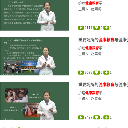
护理
健康教育
学
主讲人 :
赵素梅
2117
0
2
重要场所的
健康教育
与健康促
护理
健康教育
学
主讲人 :
赵素梅
2082
0
1
重要场所的
健康教育
与健康促
护理
健康教育
学
主讲人 :
赵素梅
2427
0
1