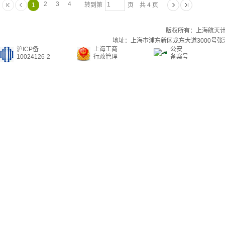
2
3
4
1
转到第
页 共 4 页
版权所有：上海航天
地址：上海市浦东新区龙东大道3000号张江集
沪ICP备
上海工商
公安
10024126-2
行政管理
备案号