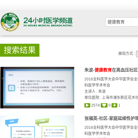
搜索结果
展现方式 :
朱波-
健康教育
在高血压社区
2016全科医学大会中华医学会
科医学学术年会
主讲人 :
朱波
单位医院 : 上海市浦东新区花
2574
0
1
张福英-社区-家庭延续性
2016全科医学大会中华医学会
科医学学术年会