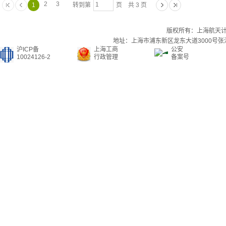
2
3
1
转到第
页 共 3 页
版权所有：上海航天
地址：上海市浦东新区龙东大道3000号张江集
沪ICP备
上海工商
公安
10024126-2
行政管理
备案号