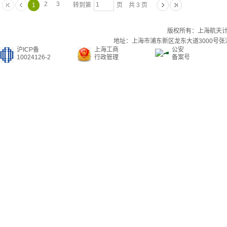
2
3
1
转到第
页 共 3 页
版权所有：上海航天
地址：上海市浦东新区龙东大道3000号张江集
沪ICP备
上海工商
公安
10024126-2
行政管理
备案号