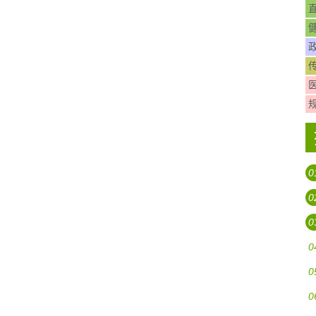
0
0
0
0
0
0