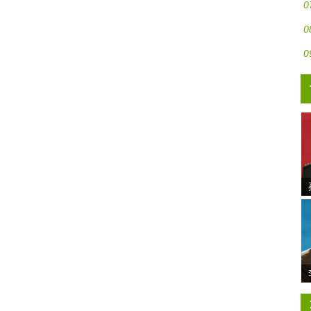
0
0
0