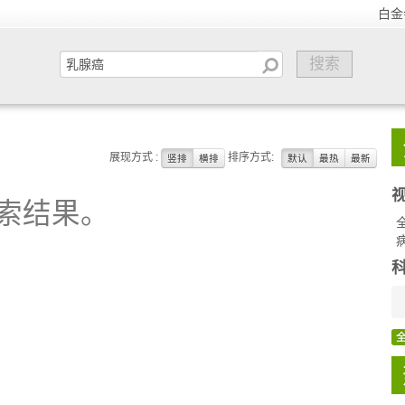
白金
展现方式 :
排序方式:
竖排
横排
默认
最热
最新
索结果。