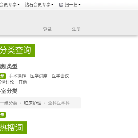
会员专享
钻石会员专享
扫一扫
登录
注册
分类查询
视频类型
手术操作
医学讲座
医学会议
全部
病例讨论
其他
科室分类
一级分类
/
临床护理
/
全科医学科
全部
热搜词