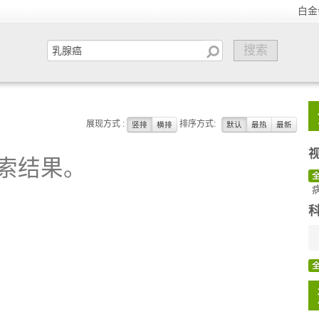
白金
展现方式 :
排序方式:
竖排
横排
默认
最热
最新
索结果。