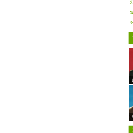
0
0
0