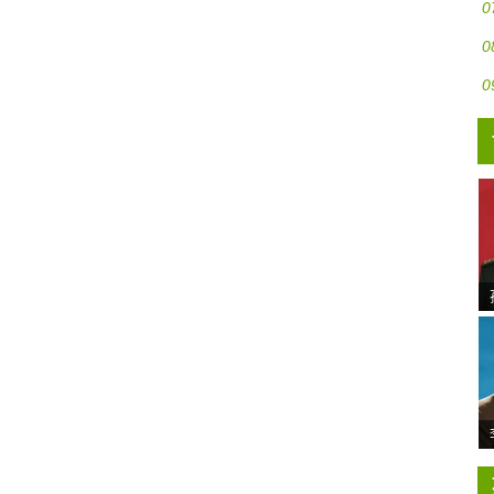
0
0
0