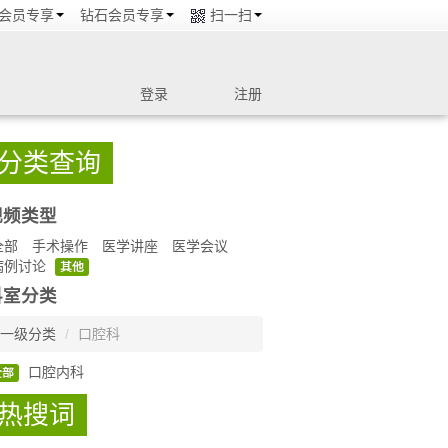
会员专享
钻石会员专享
扫一扫
登录
注册
分类查询
视频类型
全部
手术操作
医学讲座
医学会议
病例讨论
其他
科室分类
一级分类
/
口腔科
口腔内科
全部
热搜词