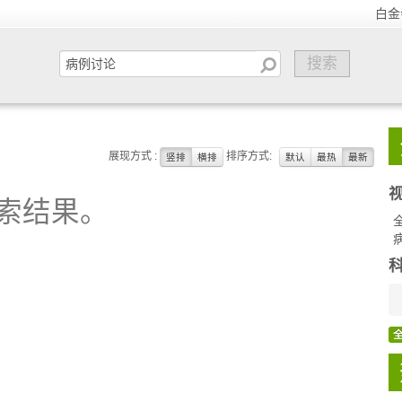
白金
展现方式 :
排序方式:
竖排
横排
默认
最热
最新
索结果。