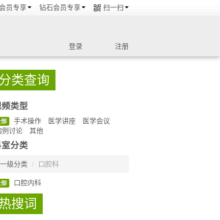
会员专享
钻石会员专享
扫一扫
登录
注册
分类查询
视频类型
手术操作
医学讲座
医学会议
全部
病例讨论
其他
科室分类
一级分类
/
口腔科
口腔内科
全部
热搜词