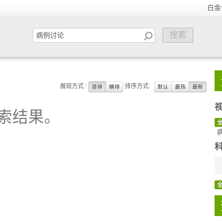
白金
展现方式 :
排序方式:
竖排
横排
默认
最热
最新
索结果。