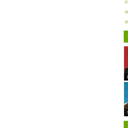
0
0
0