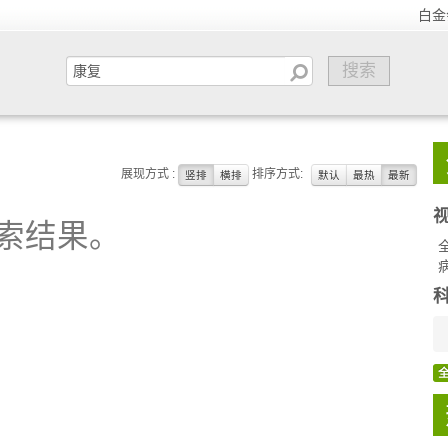
白金
展现方式 :
排序方式:
竖排
横排
默认
最热
最新
索结果。