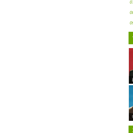
0
0
0