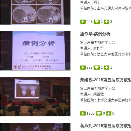
主讲人 :
刘明
单位医院 : 上海交通大学医学院
443
1
2
唐作华-病例分析
第五届东方放射学大会
主讲人 :
唐作华
单位医院 : 复旦大学附属耳鼻喉
333
1
1
柴维敏-2015第五届东方放
第五届东方放射学大会
主讲人 :
柴维敏
单位医院 : 上海交通大学医学院
1205
0
0
蒋燕妮-2015第五届东方放