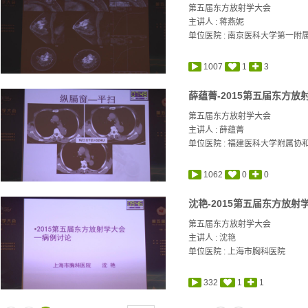
第五届东方放射学大会
主讲人 :
蒋燕妮
单位医院 : 南京医科大学第一附
1007
1
3
薛蕴菁-2015第五届东方放
第五届东方放射学大会
主讲人 :
薛蕴菁
单位医院 : 福建医科大学附属协
1062
0
0
沈艳-2015第五届东方放射
第五届东方放射学大会
主讲人 :
沈艳
单位医院 : 上海市胸科医院
332
1
1