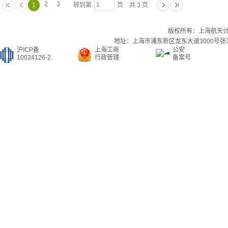
2
3
1
转到第
页 共 3 页
版权所有：上海航天
地址：上海市浦东新区龙东大道3000号张江集
沪ICP备
上海工商
公安
10024126-2
行政管理
备案号