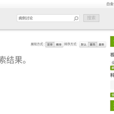
白金
展现方式 :
排序方式:
竖排
横排
默认
最热
最新
索结果。