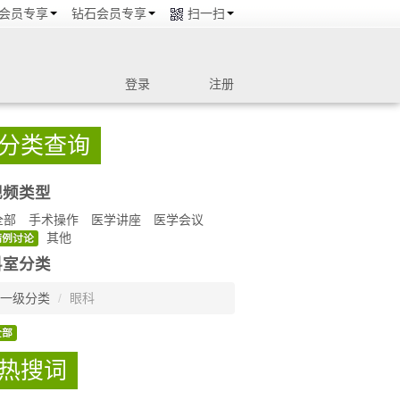
会员专享
钻石会员专享
扫一扫
登录
注册
分类查询
视频类型
全部
手术操作
医学讲座
医学会议
其他
病例讨论
科室分类
一级分类
/
眼科
全部
热搜词