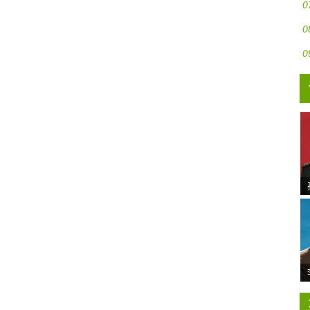
0
0
0