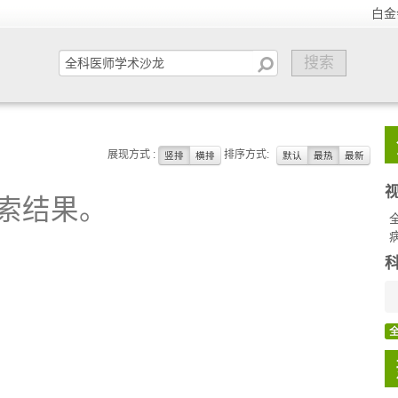
白金
展现方式 :
排序方式:
竖排
横排
默认
最热
最新
索结果。