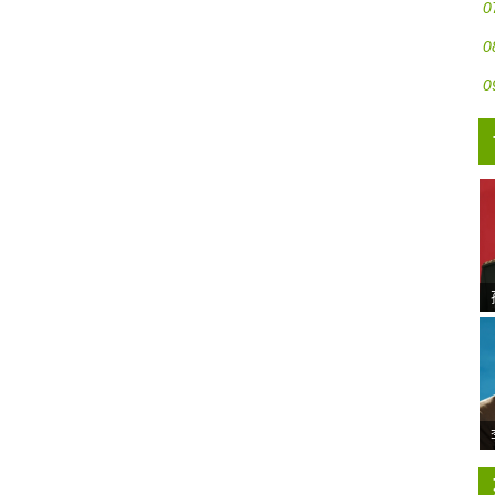
0
0
0