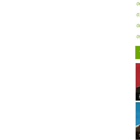
0
0
0
0