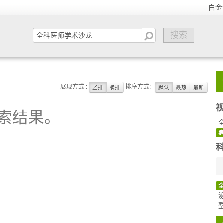
白金
展现方式 :
排序方式:
竖排
横排
默认
最热
最新
索结果。