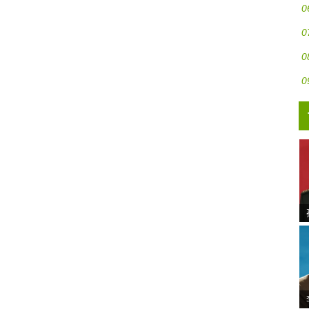
0
0
0
0