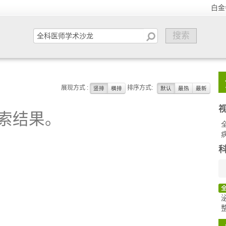
白金
展现方式 :
排序方式:
竖排
横排
默认
最热
最新
索结果。