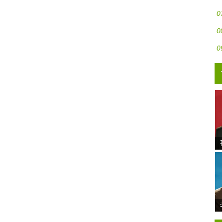
0
0
0