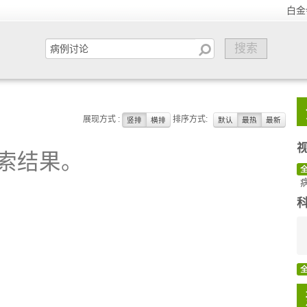
白金
展现方式 :
排序方式:
竖排
横排
默认
最热
最新
索结果。