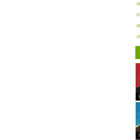
0
0
0
0