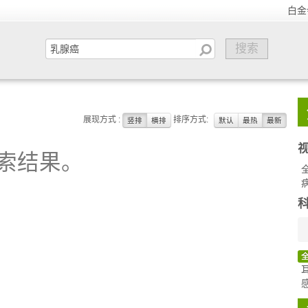
白金
展现方式 :
排序方式:
竖排
横排
默认
最热
最新
索结果。