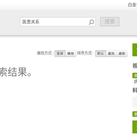
白金
展现方式 :
排序方式:
竖排
横排
默认
最热
最新
索结果。