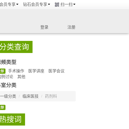
会员专享
钻石会员专享
扫一扫
登录
注册
分类查询
视频类型
手术操作
医学讲座
医学会议
全部
病例讨论
其他
科室分类
一级分类
/
临床医技
/
药剂科
全部
热搜词