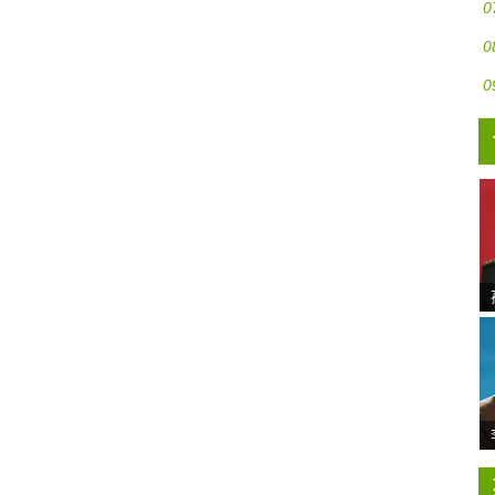
0
0
0