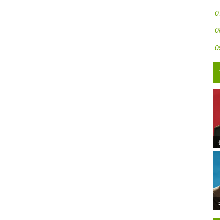
0
0
0