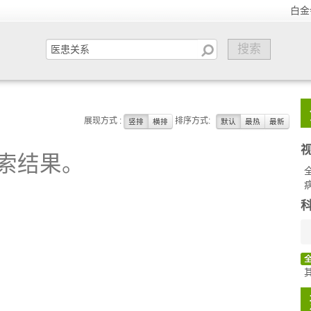
白金
展现方式 :
排序方式:
竖排
横排
默认
最热
最新
索结果。