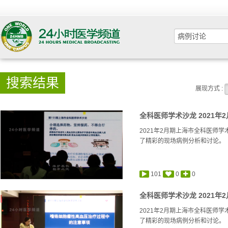
搜索结果
展现方式 :
全科医师学术沙龙 2021年2月
2021年2月期上海市全科医师
了精彩的现场病例分析和讨论。
101
0
0
全科医师学术沙龙 2021年2月
2021年2月期上海市全科医师
了精彩的现场病例分析和讨论。