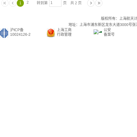
2
1
转到第
页 共 2 页
版权所有：上海航天
地址：上海市浦东新区龙东大道3000号张江集
沪ICP备
上海工商
公安
10024126-2
行政管理
备案号