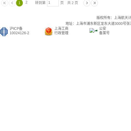
2
1
转到第
页 共 2 页
版权所有：上海航天
地址：上海市浦东新区龙东大道3000号张江集
沪ICP备
上海工商
公安
10024126-2
行政管理
备案号