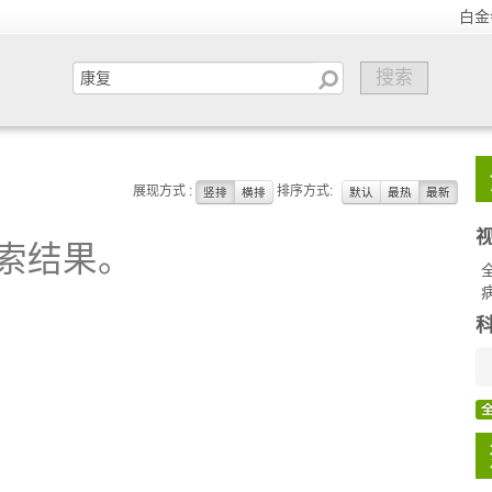
白金
展现方式 :
排序方式:
竖排
横排
默认
最热
最新
索结果。