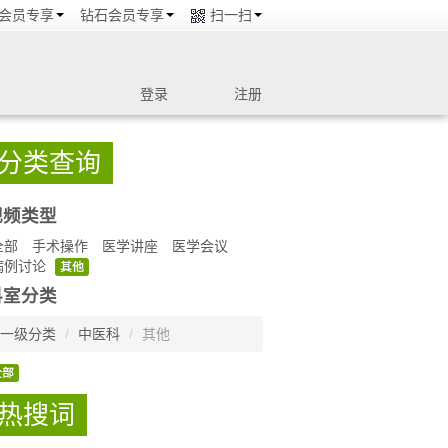
会员专享
钻石会员专享
扫一扫
登录
注册
分类查询
视频类型
全部
手术操作
医学讲座
医学会议
病例讨论
其他
科室分类
一级分类
/
中医科
/
其他
全部
热搜词