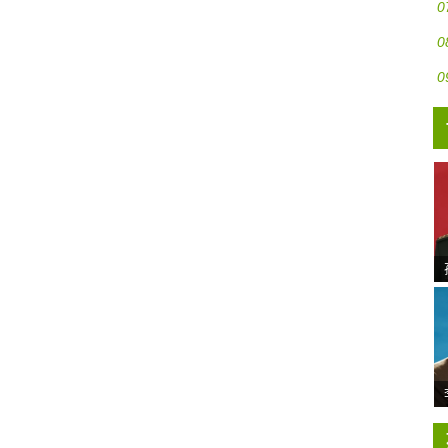
0
0
0