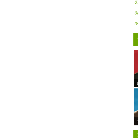
0
0
0