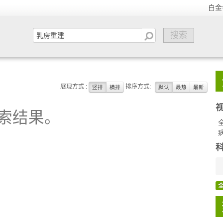
白金
展现方式 :
排序方式:
竖排
横排
默认
最热
最新
索结果。