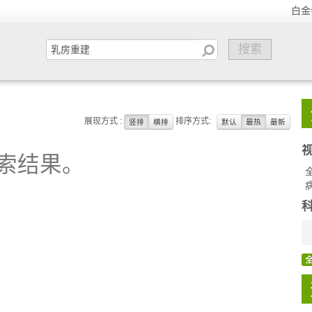
白金
展现方式 :
排序方式:
竖排
横排
默认
最热
最新
索结果。