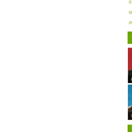
0
0
0