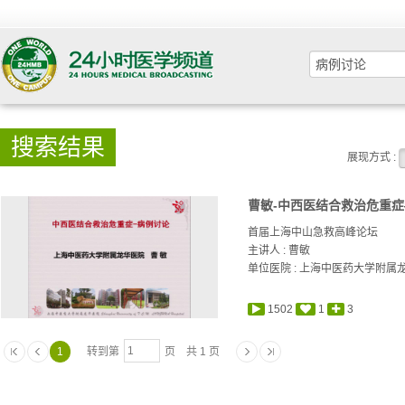
搜索结果
展现方式 :
曹敏-中西医结合救治危重
首届上海中山急救高峰论坛
主讲人 :
曹敏
单位医院 : 上海中医药大学附属
1502
1
3
1
转到第
页 共 1 页