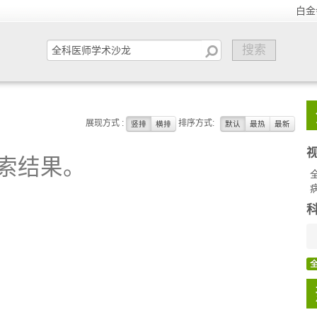
白金
展现方式 :
排序方式:
竖排
横排
默认
最热
最新
索结果。