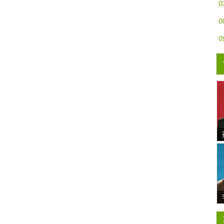
0
0
0