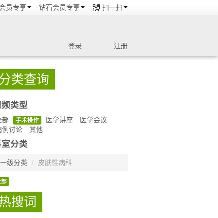
会员专享
钻石会员专享
扫一扫
登录
注册
分类查询
视频类型
全部
医学讲座
医学会议
手术操作
病例讨论
其他
科室分类
一级分类
/
皮肤性病科
全部
热搜词