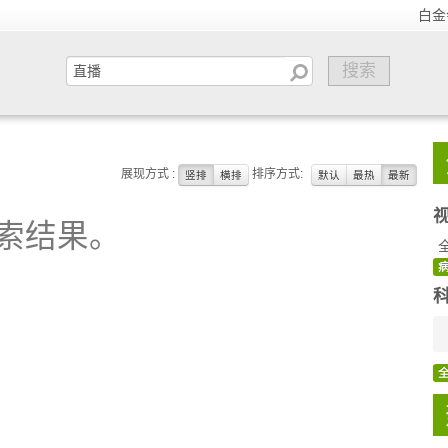
白金
展现方式 :
排序方式:
竖排
横排
默认
最热
最新
索结果。