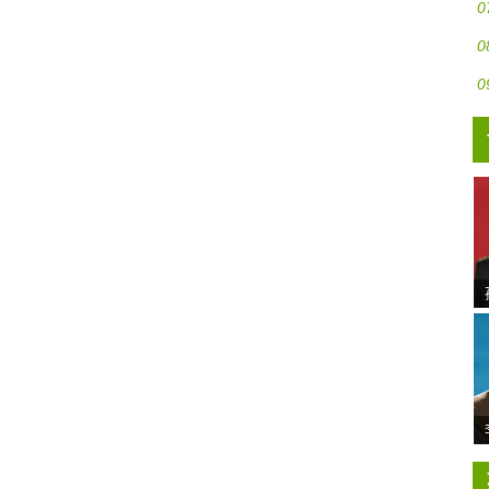
0
0
0