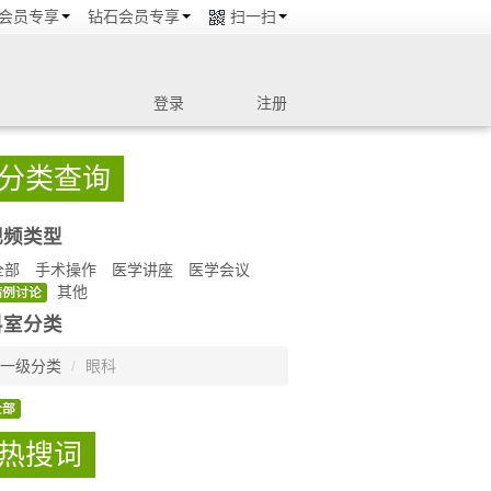
会员专享
钻石会员专享
扫一扫
登录
注册
分类查询
视频类型
全部
手术操作
医学讲座
医学会议
其他
病例讨论
科室分类
一级分类
/
眼科
全部
热搜词