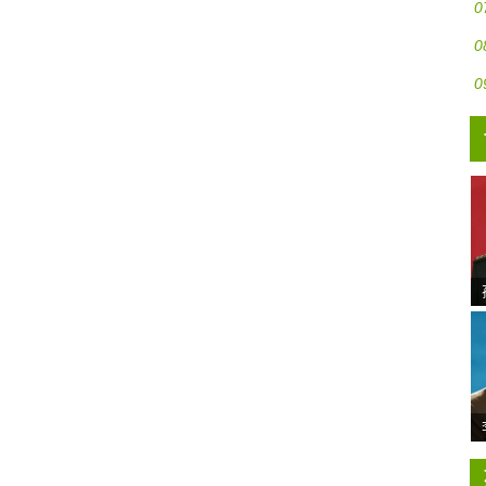
0
0
0