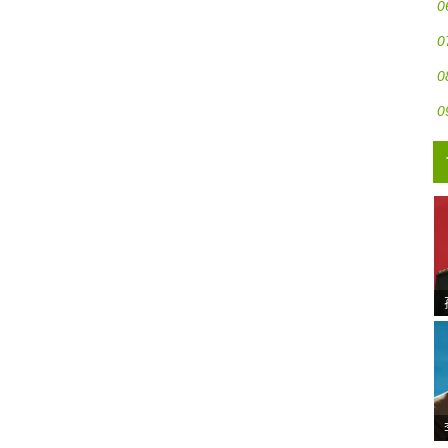
0
0
0
0