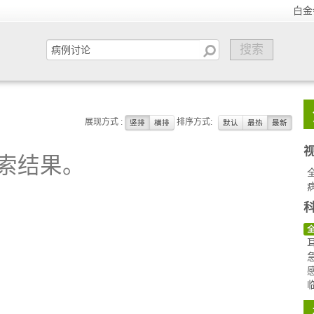
白金
展现方式 :
排序方式:
竖排
横排
默认
最热
最新
索结果。