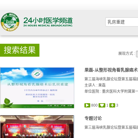
搜索结果
展现方式 :
果磊-从整形视角看乳腺癌术
第三届海峡乳腺论坛暨第五届福
主讲人 :
果磊
单位医院 : 重庆医科大学附属第
800
1
3
专题讨论
第三届海峡乳腺论坛暨第五届福