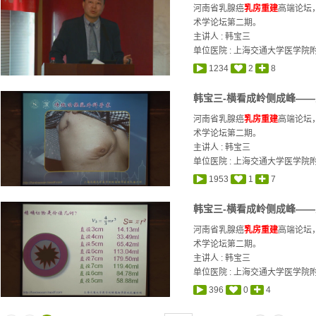
河南省乳腺癌
乳房重建
高端论坛
术学论坛第二期。
主讲人 :
韩宝三
单位医院 : 上海交通大学医学院
1234
2
8
韩宝三-横看成岭侧成峰——
河南省乳腺癌
乳房重建
高端论坛
术学论坛第二期。
主讲人 :
韩宝三
单位医院 : 上海交通大学医学院
1953
1
7
韩宝三-横看成岭侧成峰——
河南省乳腺癌
乳房重建
高端论坛
术学论坛第二期。
主讲人 :
韩宝三
单位医院 : 上海交通大学医学院
396
0
4