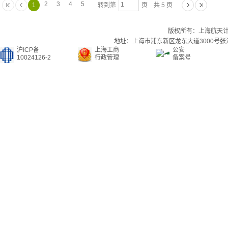
2
3
4
5
1
转到第
页 共 5 页
版权所有：上海航天
地址：上海市浦东新区龙东大道3000号张江集
沪ICP备
上海工商
公安
10024126-2
行政管理
备案号