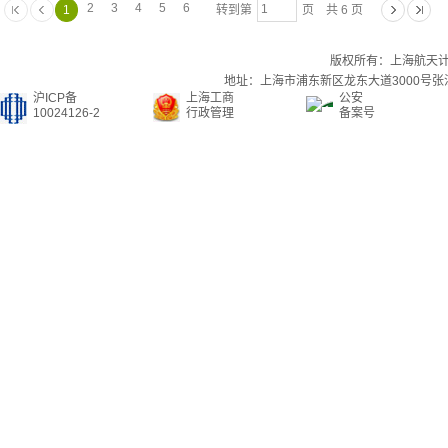
2
3
4
5
6
1
转到第
页 共 6 页
版权所有：上海航天
地址：上海市浦东新区龙东大道3000号张江集
沪ICP备
上海工商
公安
10024126-2
行政管理
备案号