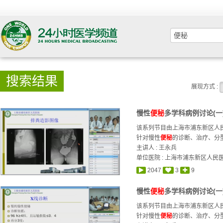
搜索结果
展现方式 :
慢性
便秘
多学科病例讨论(一)
该系列节目由上海市浦东新区人
针对慢性
便秘
的诊断、治疗、分型
主讲人 :
王永兵
单位医院 : 上海市浦东新区人民
2047
3
9
慢性
便秘
多学科病例讨论(一)
该系列节目由上海市浦东新区人
针对慢性
便秘
的诊断、治疗、分型