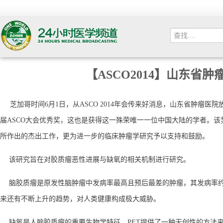
【ASCO2014】
山东省肿瘤
芝加哥时间6月1日，从ASCO 2014年会传来好消息，山东省肿瘤医
届ASCO大会优秀奖，这也是获得这一殊荣唯一一位中国大陆的学者。
所作出的杰出工作，更为进一步的临床肿瘤学研究予以支持和鼓励。
该研究旨在对胶质瘤恶性进展与缺氧的相关机制进行研究。
脑胶质瘤是原发性脑肿瘤中发病率最高且预后最差的肿瘤，其发病率
来还有不断上升的趋势，对人类健康构成极大威胁。
缺氧是人脑胶质瘤的重要生物学特征。PET提供了一种无创性的方法来