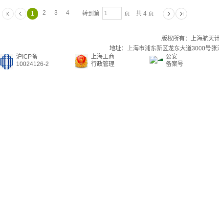
2
3
4
1
转到第
页 共 4 页
版权所有：上海航天
地址：上海市浦东新区龙东大道3000号张江集
沪ICP备
上海工商
公安
10024126-2
行政管理
备案号